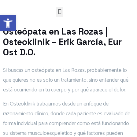
CÓMO TRABAJO
Abrir barra de herramientas
Osteópata en Las Rozas |
Osteoklinik – Erik García, Eur
Ost D.O.
Si buscas un osteópata en Las Rozas, probablemente lo
que quieres no es solo un tratamiento, sino entender qué
está ocurriendo en tu cuerpo y por qué aparece el dolor.
En Osteoklinik trabajamos desde un enfoque de
razonamiento clínico, donde cada paciente es evaluado de
forma individual para comprender cómo está funcionando
su sistema musculoesquelético y qué factores pueden