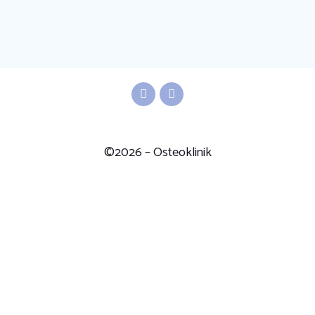
©2026 – Osteoklinik