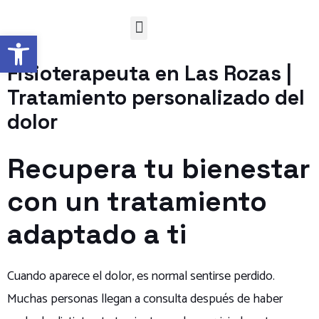
CÓMO TRABAJO
Abrir barra de herramientas
Fisioterapeuta en Las Rozas |
Tratamiento personalizado del
dolor
Recupera tu bienestar
con un tratamiento
adaptado a ti
Cuando aparece el dolor, es normal sentirse perdido.
Muchas personas llegan a consulta después de haber