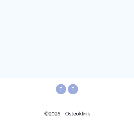
©2026 – Osteoklinik