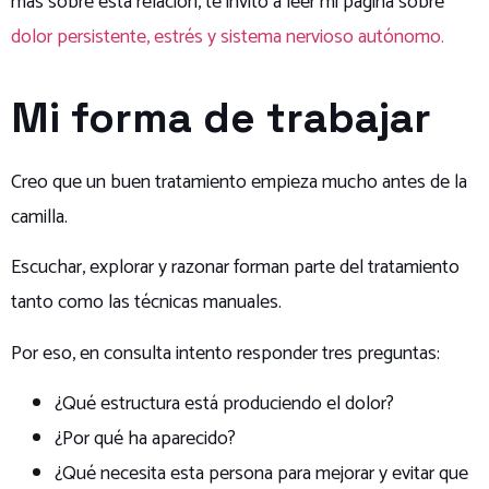
más sobre esta relación, te invito a leer mi página sobre
dolor persistente, estrés y sistema nervioso autónomo.
Mi forma de trabajar
Creo que un buen tratamiento empieza mucho antes de la
camilla.
Escuchar, explorar y razonar forman parte del tratamiento
tanto como las técnicas manuales.
Por eso, en consulta intento responder tres preguntas:
¿Qué estructura está produciendo el dolor?
¿Por qué ha aparecido?
¿Qué necesita esta persona para mejorar y evitar que